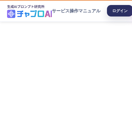
サービス
操作マニュアル
ログイン