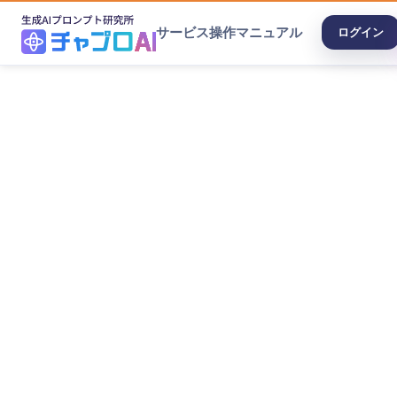
サービス
操作マニュアル
ログイン