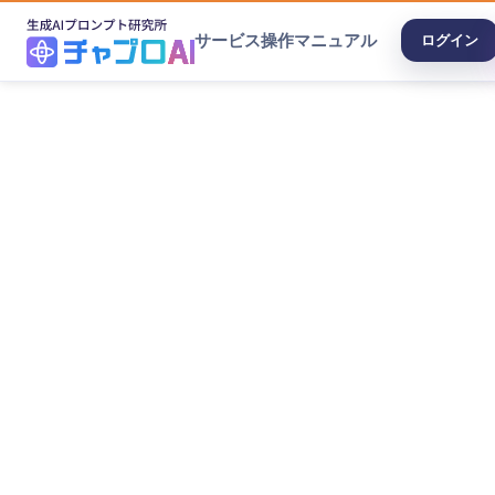
サービス
操作マニュアル
ログイン