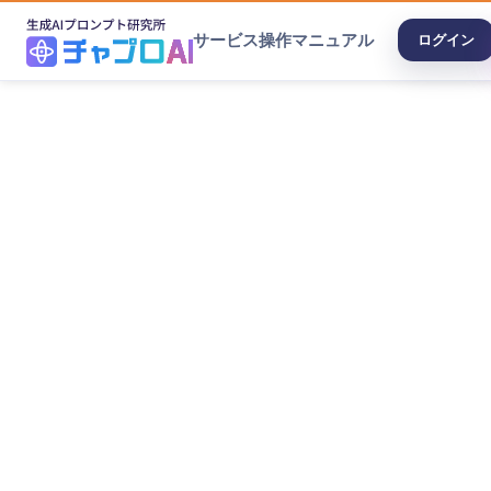
サービス
操作マニュアル
ログイン