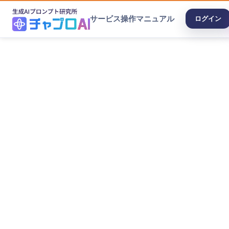
サービス
操作マニュアル
ログイン