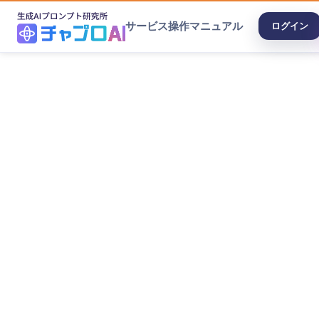
サービス
操作マニュアル
ログイン