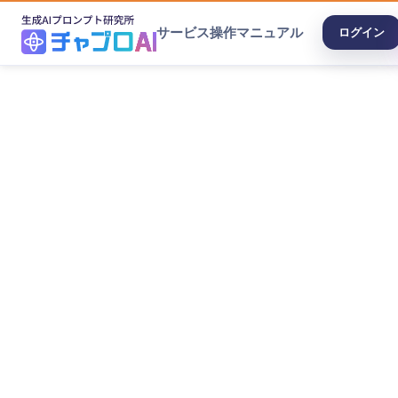
サービス
操作マニュアル
ログイン