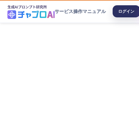
サービス
操作マニュアル
ログイン