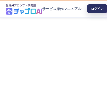
サービス
操作マニュアル
ログイン