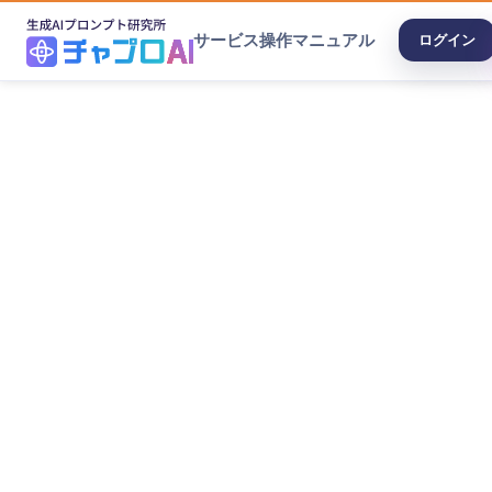
サービス
操作マニュアル
ログイン