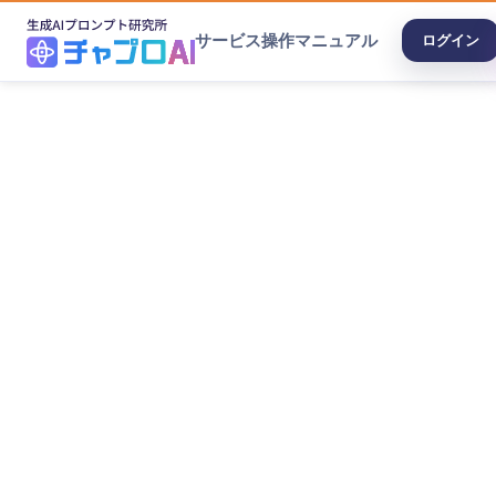
サービス
操作マニュアル
ログイン