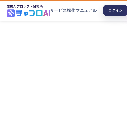
サービス
操作マニュアル
ログイン