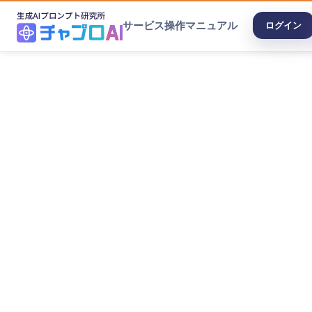
サービス
操作マニュアル
ログイン