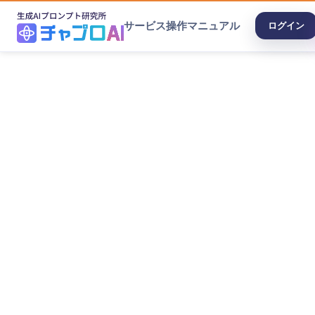
サービス
操作マニュアル
ログイン