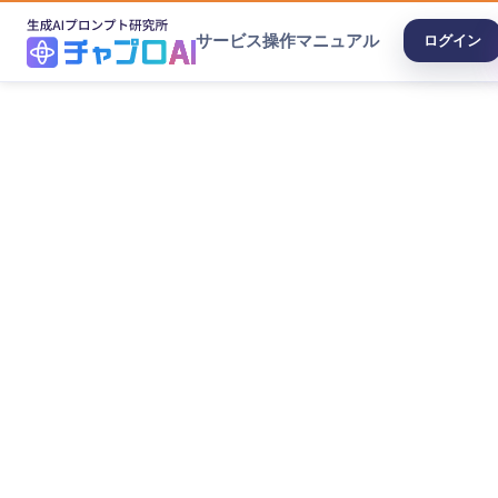
サービス
操作マニュアル
ログイン