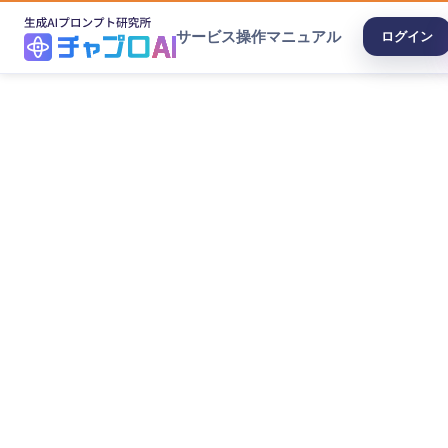
サービス
操作マニュアル
ログイン