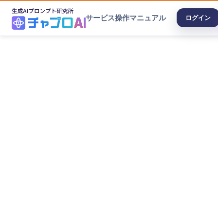
サービス
操作マニュアル
ログイン