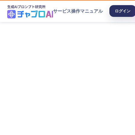
サービス
操作マニュアル
ログイン