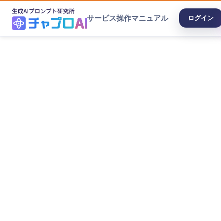
サービス
操作マニュアル
ログイン