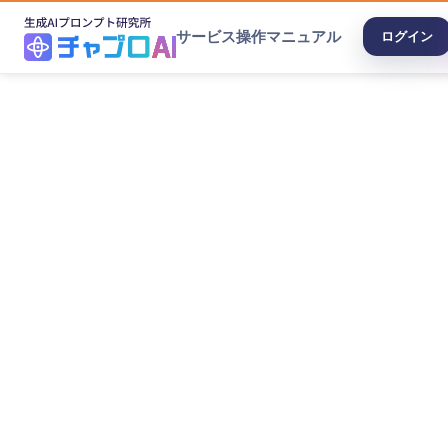
サービス
操作マニュアル
ログイン