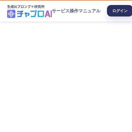
サービス
操作マニュアル
ログイン