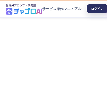
サービス
操作マニュアル
ログイン