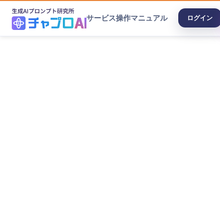
サービス
操作マニュアル
ログイン