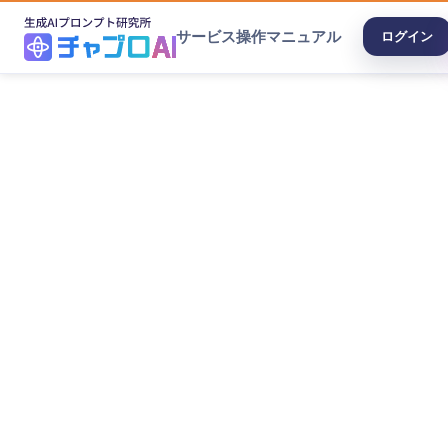
サービス
操作マニュアル
ログイン