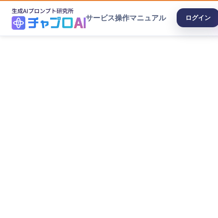
サービス
操作マニュアル
ログイン