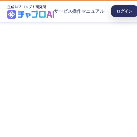
サービス
操作マニュアル
ログイン