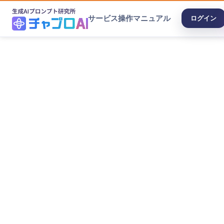
サービス
操作マニュアル
ログイン