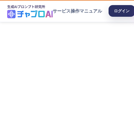
サービス
操作マニュアル
ログイン