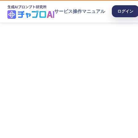
サービス
操作マニュアル
ログイン