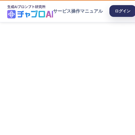
サービス
操作マニュアル
ログイン