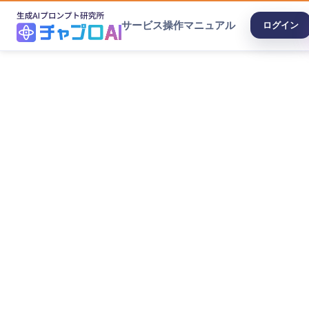
サービス
操作マニュアル
ログイン