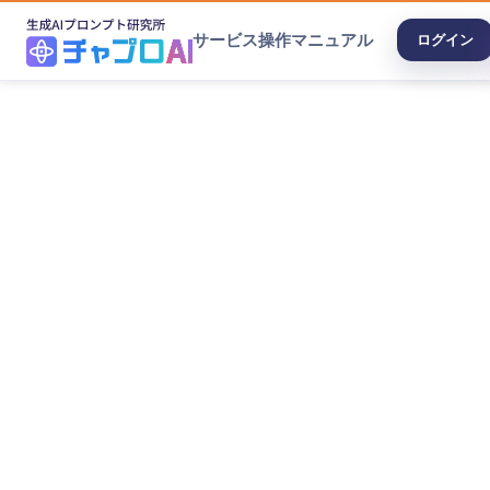
サービス
操作マニュアル
ログイン