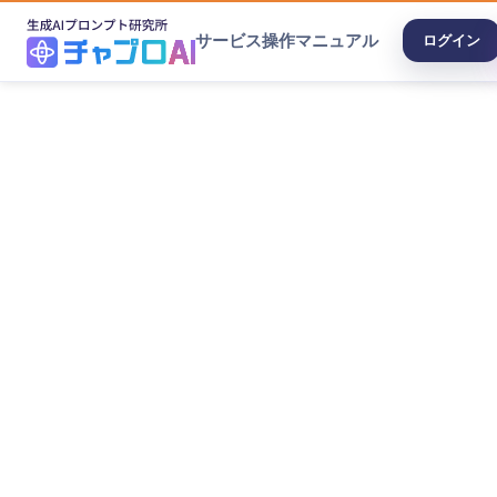
サービス
操作マニュアル
ログイン