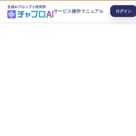
サービス
操作マニュアル
ログイン