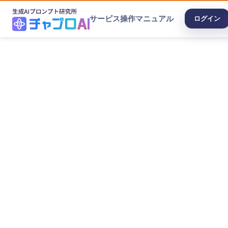
サービス
操作マニュアル
ログイン