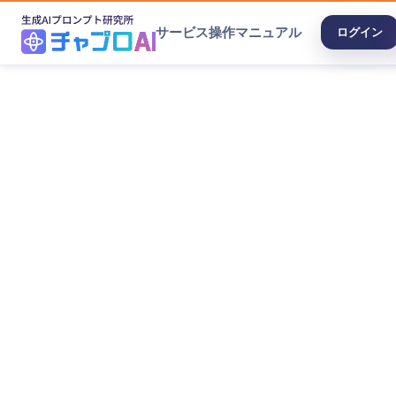
サービス
操作マニュアル
ログイン