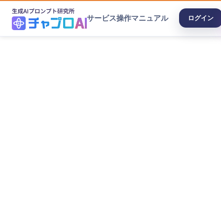
サービス
操作マニュアル
ログイン