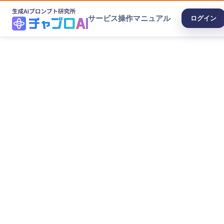
サービス
操作マニュアル
ログイン