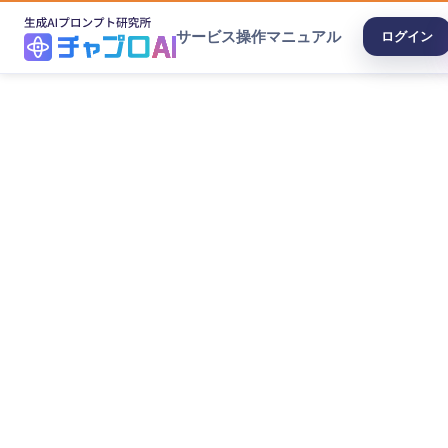
サービス
操作マニュアル
ログイン