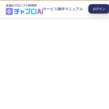
サービス
操作マニュアル
ログイン