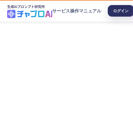
サービス
操作マニュアル
ログイン