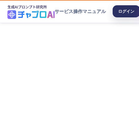
サービス
操作マニュアル
ログイン