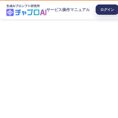
サービス
操作マニュアル
ログイン