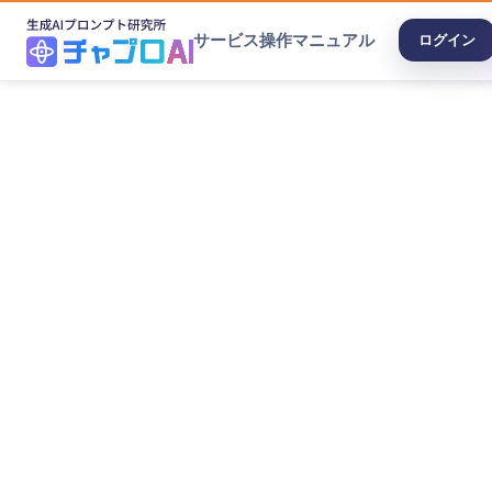
サービス
操作マニュアル
ログイン