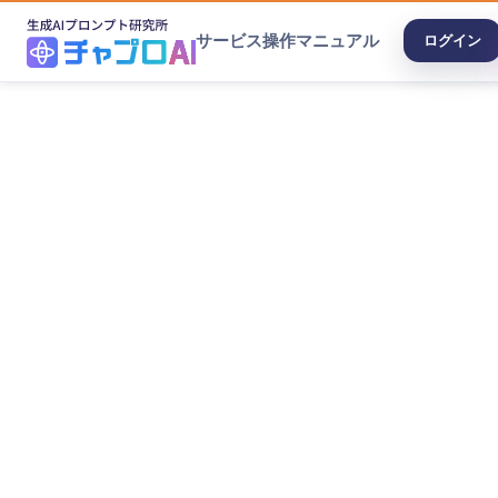
サービス
操作マニュアル
ログイン