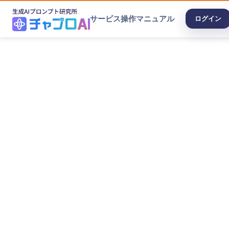
サービス
操作マニュアル
ログイン