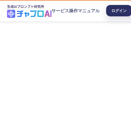
サービス
操作マニュアル
ログイン