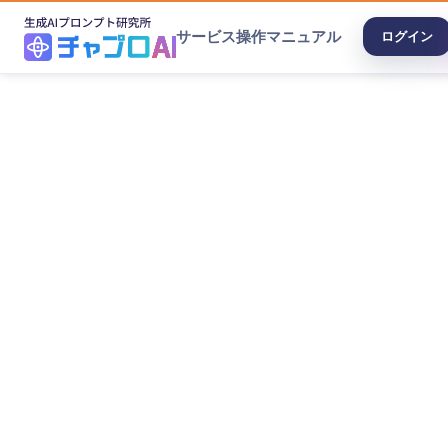
サービス
操作マニュアル
ログイン