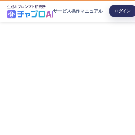
サービス
操作マニュアル
ログイン