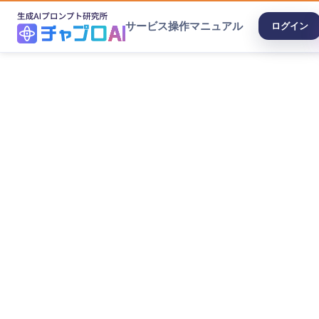
サービス
操作マニュアル
ログイン